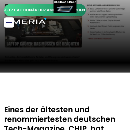
Chatbot öffnen
JETZT AKTIONÄR DER AMERIA AG WERDEN.
Eines der ältesten und
renommiertesten deutschen
Tech-Magazine, CHIP, hat