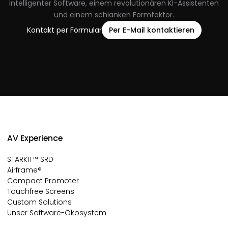
intelligenter Software, einem revolutionären KI-Assistenten
und einem schlanken Formfaktor.
Kontakt per Formular
Per E-Mail kontaktieren
AV Experience
STARKIT™ SRD
Airframe®
Compact Promoter
Touchfree Screens
Custom Solutions
Unser Software-Ökosystem