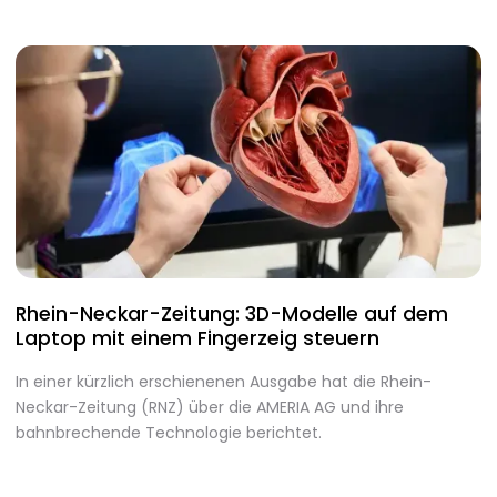
Rhein-Neckar-Zeitung: 3D-Modelle auf dem
A
Laptop mit einem Fingerzeig steuern
d
In einer kürzlich erschienenen Ausgabe hat die Rhein-
A
Neckar-Zeitung (RNZ) über die AMERIA AG und ihre
m
bahnbrechende Technologie berichtet.
I