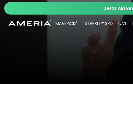
Jetzt Aktio
AI
TECH
MAVERICK
STARKIT™ SRD