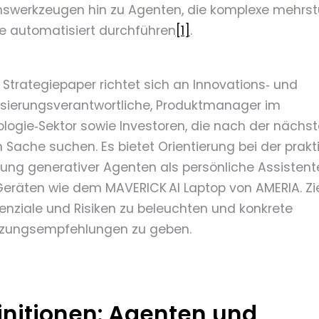
swerkzeugen hin zu Agenten, die komplexe mehrst
e automatisiert durchführen
[1]
.
 Strategiepaper richtet sich an Innovations‑ und
lisierungsverantwortliche, Produktmanager im
logie‑Sektor sowie Investoren, die nach der nächs
 Sache suchen. Es bietet Orientierung bei der prak
rung generativer Agenten als persönliche Assistent
eräten wie dem MAVERICK AI Laptop von AMERIA. Ziel
tenziale und Risiken zu beleuchten und konkrete
zungsempfehlungen zu geben.
initionen: Agenten und