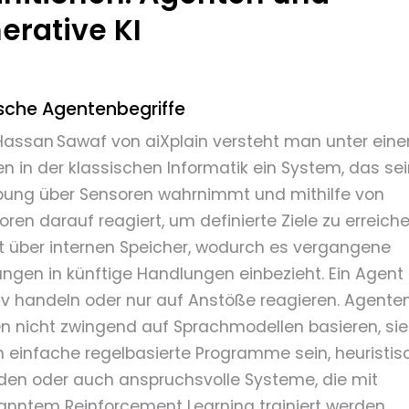
erative KI
ische Agentenbegriffe
assan Sawaf von aiXplain versteht man unter ein
n in der klassischen Informatik ein System, das se
ng über Sensoren wahrnimmt und mithilfe von
oren darauf reagiert, um definierte Ziele zu erreiche
t über internen Speicher, wodurch es vergangene
ungen in künftige Handlungen einbezieht. Ein Agent
iv handeln oder nur auf Anstöße reagieren. Agente
 nicht zwingend auf Sprachmodellen basieren, sie
 einfache regelbasierte Programme sein, heuristis
en oder auch anspruchsvolle Systeme, die mit
nntem Reinforcement Learning trainiert werden.