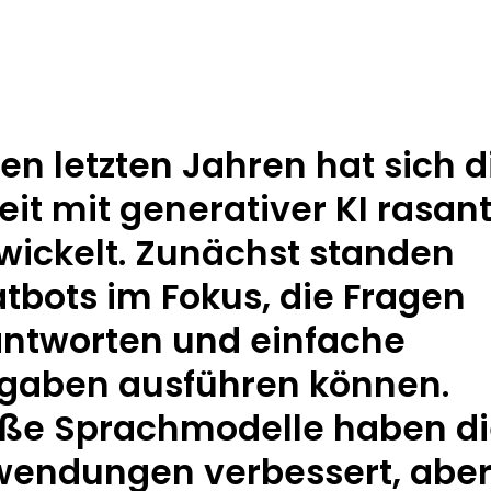
den letzten Jahren hat sich d
eit mit generativer KI rasan
wickelt. Zunächst standen
tbots im Fokus, die Fragen
ntworten und einfache
gaben ausführen können.
ße Sprachmodelle haben d
endungen verbessert, aber