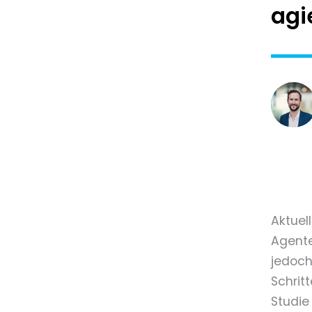
agi
Aktuel
Agente
jedoch
Schrit
Studie