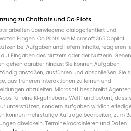
nzung zu Chatbots und Co‑Pilots
ts arbeiten überwiegend dialogorientiert und
orten Fragen. Co‑Pilots wie Microsoft 365 Copilot
tützen bei Aufgaben und liefern Inhalte, reagieren 
auf Eingaben des Nutzers oder der Nutzerin. Gener
n gehen darüber hinaus: Sie können Aufgaben
tändig anstoßen, ausführen und abschließen. Sie si
ge, aus früheren Interaktionen zu lernen und
eidungen abzuleiten. Microsoft beschreibt Agenten
Apps für eine KI‑getriebene Welt“ und betont, dass s
nur unterstützen, sondern Aufgaben wirklich erledig
n können mehrstufige Aufträge bearbeiten, zum Be
lungen abwickeln, Termine koordinieren und Daten