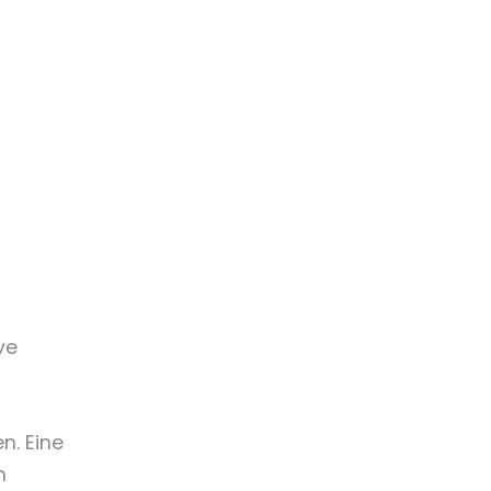
ve
n. Eine
n