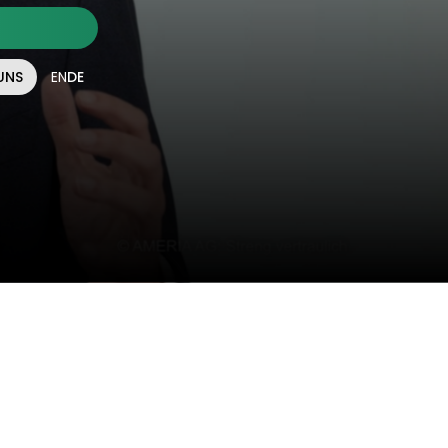
UNS
EN
DE