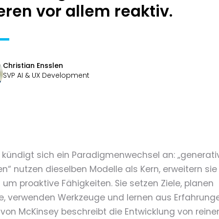
eren vor allem reaktiv.
Christian Ensslen
SVP AI & UX Development
l kündigt sich ein Paradigmenwechsel an: „generati
n“ nutzen dieselben Modelle als Kern, erweitern sie
 um proaktive Fähigkeiten. Sie setzen Ziele, planen
te, verwenden Werkzeuge und lernen aus Erfahrunge
 von McKinsey beschreibt die Entwicklung von reine